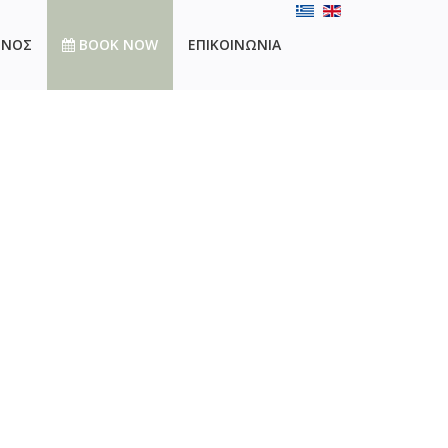
ΘΝΟΣ
BOOK NOW
ΕΠΙΚΟΙΝΩΝΙΑ