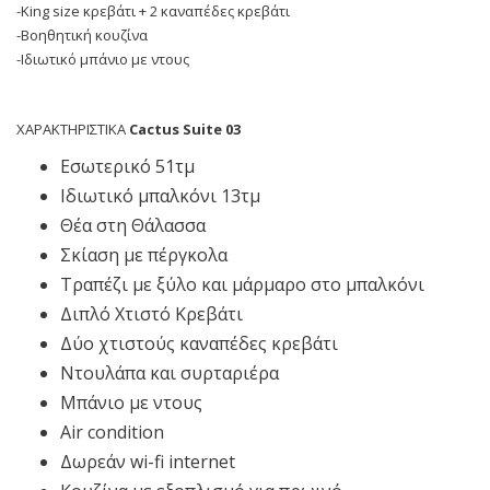
-King size κρεβάτι + 2 καναπέδες κρεβάτι
-Βοηθητική κουζίνα
-Ιδιωτικό μπάνιο με ντους
ΧΑΡΑΚΤΗΡΙΣΤΙΚΑ
Cactus
Suite
03
Εσωτερικό 51τμ
Ιδιωτικό μπαλκόνι 13τμ
Θέα στη Θάλασσα
Σκίαση με πέργκολα
Τραπέζι με ξύλο και μάρμαρο στο μπαλκόνι
Διπλό Χτιστό Κρεβάτι
Δύο χτιστούς καναπέδες κρεβάτι
Ντουλάπα και συρταριέρα
Μπάνιο με ντους
Air condition
Δωρεάν wi-fi internet