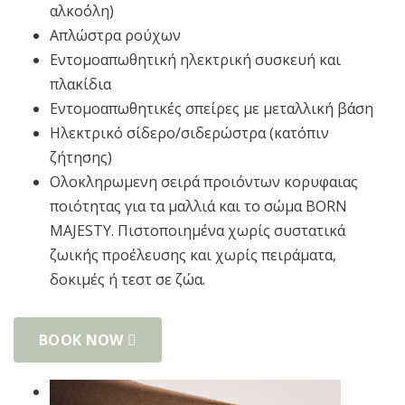
αλκοόλη)
Απλώστρα ρούχων
Εντομοαπωθητική ηλεκτρική συσκευή και
πλακίδια
Εντομοαπωθητικές σπείρες με μεταλλική βάση
Ηλεκτρικό σίδερο/σιδερώστρα (κατόπιν
ζήτησης)
Ολοκληρωμενη σειρά προιόντων κορυφαιας
ποιότητας για τα μαλλιά και το σώμα BORN
MAJESTY. Πιστοποιημένα χωρίς συστατικά
ζωικής προέλευσης και χωρίς πειράματα,
δοκιμές ή τεστ σε ζώα.
BOOK NOW