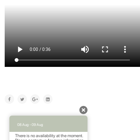
08 Aug - 09 Aug
There is no availability at the moment.